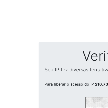
Ver
Seu IP fez diversas tentati
Para liberar o acesso
do IP
216.73