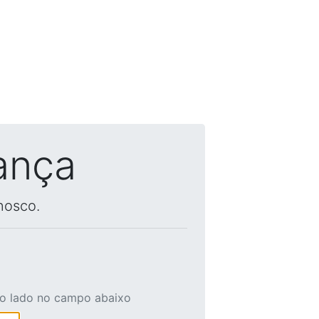
ança
nosco.
ao lado no campo abaixo