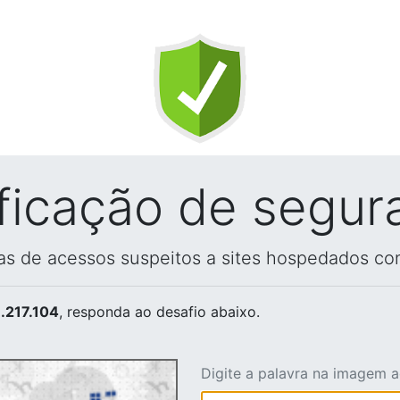
ificação de segur
vas de acessos suspeitos a sites hospedados co
.217.104
, responda ao desafio abaixo.
Digite a palavra na imagem 