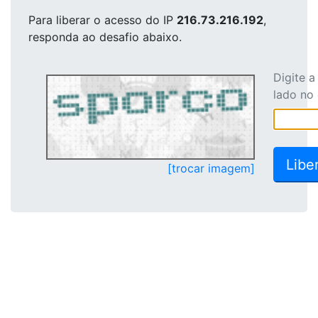
Para liberar o acesso
do IP
216.73.216.192
,
responda ao desafio abaixo.
Digite 
lado no
[trocar imagem]