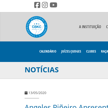
A INSTITUIÇÃO
CALENDÁRIO
JUÍZES/JUDGES
CLUBES
RAÇA
NOTÍCIAS
13/05/2020
Angeles Piñeiro Apresen