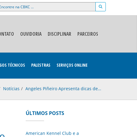
NCONTRE NA CBKC ...
ONTATO
OUVIDORIA
DISCIPLINAR
PARCEIROS
GOS TÉCNICOS
PALESTRAS
SERVIÇOS ONLINE
Notícias
Angeles Piñeiro Apresenta dicas de…
ÚLTIMOS POSTS
ão
American Kennel Club e a