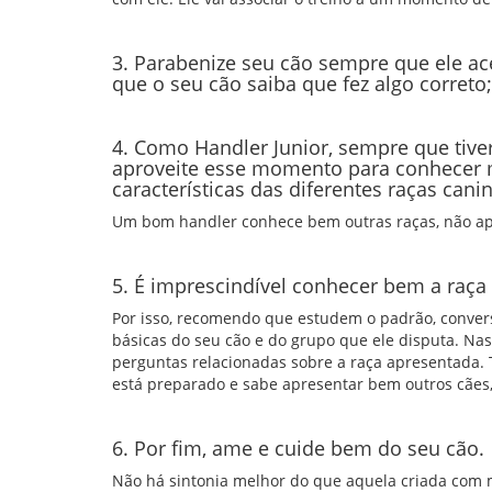
3. Parabenize seu cão sempre que ele ac
que o seu cão saiba que fez algo correto;
4. Como Handler Junior, sempre que tiver
aproveite esse momento para conhecer 
características das diferentes raças cani
Um bom handler conhece bem outras raças, não ape
5. É imprescindível conhecer bem a raça
Por isso, recomendo que estudem o padrão, conver
básicas do seu cão e do grupo que ele disputa. Na
perguntas relacionadas sobre a raça apresentada. 
está preparado e sabe apresentar bem outros cães,
6. Por fim, ame e cuide bem do seu cão.
Não há sintonia melhor do que aquela criada com 