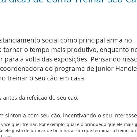
stanciamento social como principal arma no
a tornar o tempo mais produtivo, enquanto n
para a volta das exposições. Pensando nisso
 e coordenadora do programa de Junior Handle
o treinar o seu cão em casa.
 antes da refeição do seu cão;
em sintonia com seu cão, incentivando o seu interesse
você quer treinar. Por exemplo, qual é o brinquedo que ele mais g
 Se ele gosta de brincar de bolinha, assim que terminar o treino, br
lazer;