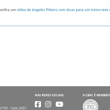
onfira um
vídeo de Angeles Piñeiro com dicas para um treino leve 
NAS REDES SOCIAIS:
A CBKC É MEMBRO
nº50 - Sala 2601