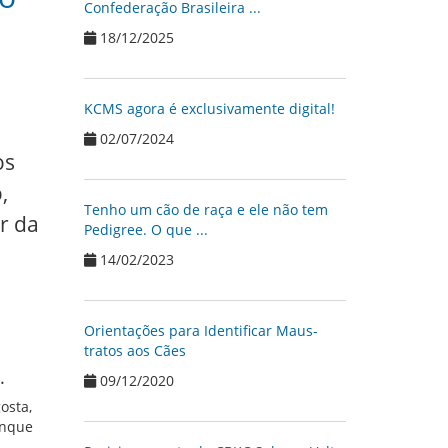
Confederação Brasileira ...
18/12/2025
KCMS agora é exclusivamente digital!
02/07/2024
os
,
Tenho um cão de raça e ele não tem
r da
Pedigree. O que ...
14/02/2023
Orientações para Identificar Maus-
tratos aos Cães
.
09/12/2020
osta,
inque