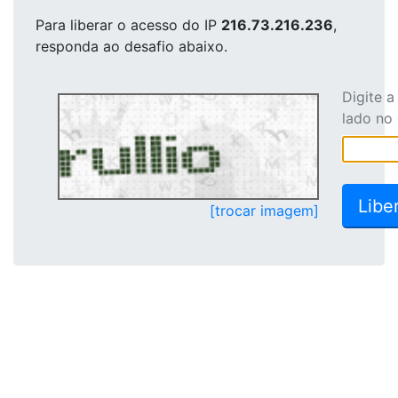
Para liberar o acesso
do IP
216.73.216.236
,
responda ao desafio abaixo.
Digite 
lado no
[trocar imagem]