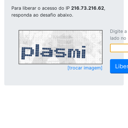
Para liberar o acesso
do IP
216.73.216.62
,
responda ao desafio abaixo.
Digite 
lado no
[trocar imagem]